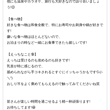
他にも温泉やカラオケ、旅行も大好きなので語り合いましょ
う!😉
【食べ物】
好きな食べ物は和食全般で、特にお寿司やお刺身や鍋が好きで
す!
嫌いな食べ物はほとんどないので、
お泊まりの時など一緒にお食事できたら嬉しいです!
【えっちなこと🔞】
えっちは受けるのも攻めるのも好きです!
乳首が特に感じるので、
舐められながら手コキされるとすぐにイッちゃうかもです💦(/-
＼*)
おしり🍑をよく褒めてもらえるので触ってみてくださいね笑
皆さんが楽しい時間を過ごせるよう精一杯頑張ります!
お待ちしてます!😆