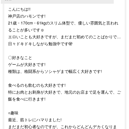
こんにちは!!
神戸店のハモンです!
21歳・170cm・61kgのスリム体型で、優しい雰囲気と言われ
ることが多いです☺️
エロいことも大好きですが、まだまだ初めてのことばかりで…
日々ドキドキしながら勉強中です🫣
〇好きなこと
ゲームが大好きです!
種類は、格闘系からソシャゲまで幅広く大好きです!
食べるのも飲むのも大好きです!
特にお肉とお刺身が大好きで、地元のお店まで足を運んで、ご
飯を食べに行きます!
○趣味
最近、筋トレにハマりました!
まだまだ初心者なのですが、これからどんどんデカくなりま