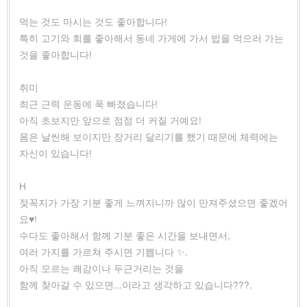
먹는 것도 마시는 것도 좋아합니다!
특히 고기와 회를 좋아해서 동네 가게에 가서 밥을 먹으러 가는
것을 좋아합니다!
취미
최근 근력 운동에 푹 빠졌습니다!
아직 초보지만 앞으로 점점 더 커질 거예요!
몸은 날씬해 보이지만 장거리 달리기를 했기 때문에 체력에는
자신이 있습니다!
H
젖꼭지가 가장 기분 좋게 느껴지니까 많이 만져주셨으면 좋겠어
요♥!
수다도 좋아해서 함께 기분 좋은 시간을 보내면서,
여러 가지를 가르쳐 주시면 기쁩니다 ✨.
아직 모르는 쾌감이나 두근거리는 것을
함께 찾아갈 수 있으면...이라고 생각하고 있습니다???.