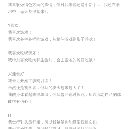
我喜欢做情色方面的事情，但对我来说还是个新手......我还在学
习中，每天都很紧张?。
?喜欢。
我喜欢游戏！
我喜欢各种各样的游戏，从格斗游戏到影子游戏！
我喜欢吃喝玩乐！
我特别喜欢吃肉和生鱼片，会去当地的餐馆吃饭！
兴趣爱好
我最近开始了肌肉训练！
虽然还是初学者，但我的块头越来越大了！
我的身体看起来很单薄，但我曾经跑过长跑，所以我对自己的体
能很有信心！
H
我觉得乳头最舒服，所以我希望你能经常抚摸它们。
我也喜欢聊天，所以我们可以一起度过美好的时光、