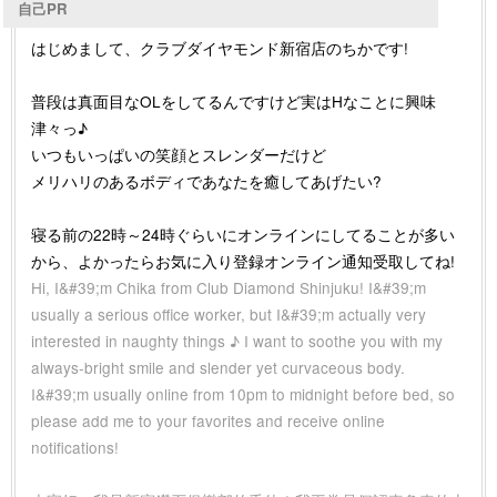
自己PR
はじめまして、クラブダイヤモンド新宿店のちかです!
普段は真面目なOLをしてるんですけど実はHなことに興味
津々っ♪
いつもいっぱいの笑顔とスレンダーだけど
メリハリのあるボディであなたを癒してあげたい?
寝る前の22時～24時ぐらいにオンラインにしてることが多い
から、よかったらお気に入り登録オンライン通知受取してね!
Hi, I&#39;m Chika from Club Diamond Shinjuku! I&#39;m
usually a serious office worker, but I&#39;m actually very
interested in naughty things ♪ I want to soothe you with my
always-bright smile and slender yet curvaceous body.
I&#39;m usually online from 10pm to midnight before bed, so
please add me to your favorites and receive online
notifications!