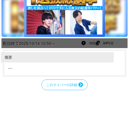
配信終了
2025/10/14 10:50～
10分
30Pt/分
概要
---
このライバーの詳細