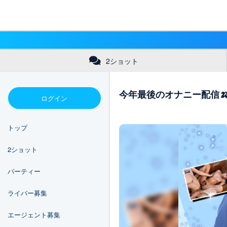
2ショット
今年最後のオナニー配信🍌
ログイン
トップ
2ショット
パーティー
ライバー募集
エージェント募集