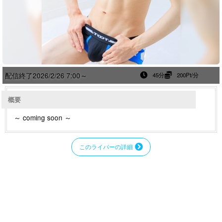
配信終了
2026/2/26 7:00～
45分
200Pt/分
概要
～ coming soon ～
このライバーの詳細