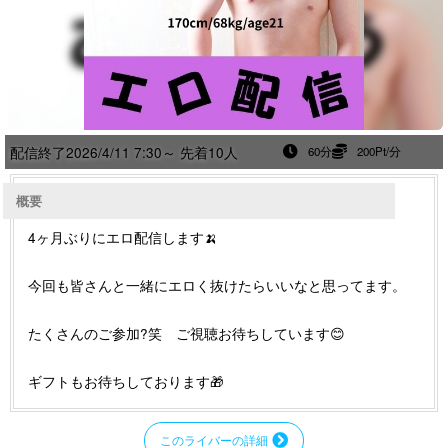
配信終了
2026/4/11 7:30～ 先着10人
60分
200Pt/分
概要
4ヶ月ぶりにエロ配信します🍌
今回も皆さんと一緒にエロく抜けたらいいなと思ってます。
たくさんのご参加?笑 ご視聴お待ちしています😊
ギフトもお待ちしております🎁
このライバーの詳細