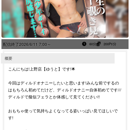
配信終了
2026/6/11 7:00～
60分
200Pt/分
概要
こんにちは!上野店【ゆうと】です!🌟
今回はディルドオナニーしたいと思います!みんな前でするの
はもちろん初めてだけど、ディルドオナニー自体初めてです///
ディルドで擬似フェラとか体感して見てください!!
おもちゃ使って気持ちよくなってる姿いっぱい見てほしいで
す!