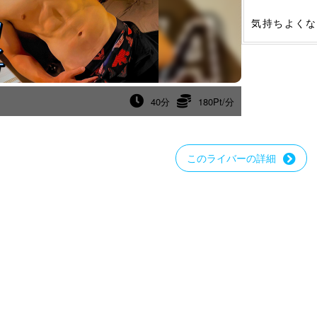
気持ちよくな
40分
180Pt/分
このライバーの詳細