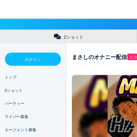
2ショット
まさしのオナニー配信
エロ
ログイン
トップ
2ショット
パーティー
ライバー募集
エージェント募集