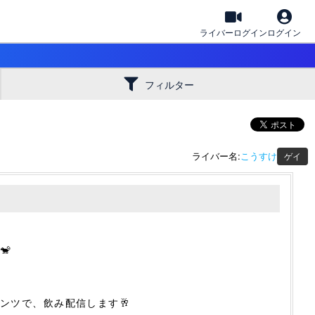
ライバーログイン
ログイン
フィルター
ライバー名:
こうすけ
ゲイ
🐒
ンツで、飲み配信します🥂