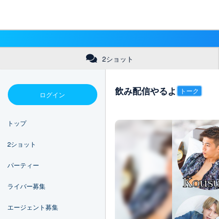
2ショット
飲み配信やるよ
トーク
ログイン
トップ
2ショット
パーティー
ライバー募集
エージェント募集