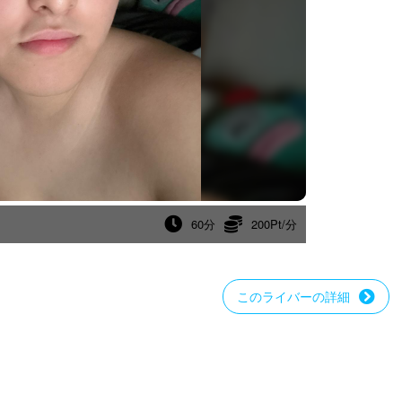
60分
200Pt/分
このライバーの詳細