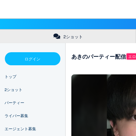
2ショット
あきのパーティー配信
エロ
ログイン
トップ
2ショット
パーティー
ライバー募集
エージェント募集