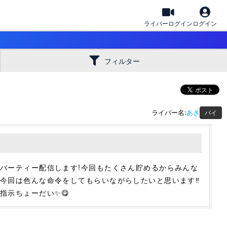
ライバーログイン
ログイン
フィルター
ライバー名:
あき
バイ
パーティー配信します!今回もたくさん貯めるからみんな
💖今回は色んな命令をしてもらいながらしたいと思います‼️
指示ちょーだい✨😋